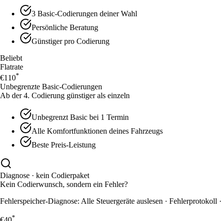
3 Basic-Codierungen deiner Wahl
Persönliche Beratung
Günstiger pro Codierung
Beliebt
Flatrate
*
€110
Unbegrenzte Basic-Codierungen
Ab der 4. Codierung günstiger als einzeln
Unbegrenzt Basic bei 1 Termin
Alle Komfortfunktionen deines Fahrzeugs
Beste Preis-Leistung
Diagnose · kein Codierpaket
Kein Codierwunsch, sondern ein Fehler?
Fehlerspeicher-Diagnose
:
Alle Steuergeräte auslesen · Fehlerprotokol
*
€40