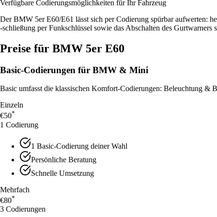
Verfügbare Codierungsmöglichkeiten für Ihr Fahrzeug
Der BMW 5er E60/E61 lässt sich per Codierung spürbar aufwerten: hel
-schließung per Funkschlüssel sowie das Abschalten des Gurtwarners 
Preise für
BMW 5er E60
Basic-Codierungen für
BMW & Mini
Basic umfasst die klassischen Komfort-Codierungen: Beleuchtung & B
Einzeln
*
€50
1 Codierung
1 Basic-Codierung deiner Wahl
Persönliche Beratung
Schnelle Umsetzung
Mehrfach
*
€80
3 Codierungen