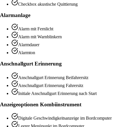
Checkbox akustische Quittierung
Alarmanlage
Alarm mit Fernlicht
Alarm mit Warnblinkern
Alarmdauer
Alarmton
Anschnallgurt Erinnerung
Anschnallgurt Erinnerung Beifahrersitz
Anschnallgurt Erinnerung Fahrersitz
Initiale Anschnallgurt Erinnerung nach Start
Anzeigeoptionen Kombiinstrument
Digitale Geschwindigkeitsanzeige im Bordcomputer
Leerer Menüpunkt im Bordcomputer