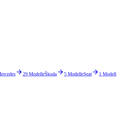
ercedes
29
Modelle
Škoda
5
Modelle
Seat
1
Modell