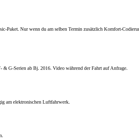
ic-Paket. Nur wenn du am selben Termin zusätzlich Komfort-Codierunge
F- & G-Serien ab Bj. 2016. Video während der Fahrt auf Anfrage.
ig am elektronischen Luftfahrwerk.
n.