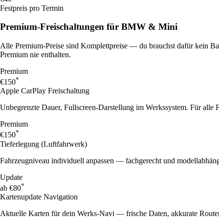
Festpreis pro Termin
Premium-Freischaltungen für
BMW & Mini
Alle Premium-Preise sind Komplettpreise — du brauchst dafür kein Bas
Premium nie enthalten.
Premium
*
€150
Apple CarPlay Freischaltung
Unbegrenzte Dauer, Fullscreen-Darstellung im Werkssystem. Für alle 
Premium
*
€150
Tieferlegung (Luftfahrwerk)
Fahrzeugniveau individuell anpassen — fachgerecht und modellabhäng
Update
*
ab €80
Kartenupdate Navigation
Aktuelle Karten für dein Werks-Navi — frische Daten, akkurate Route