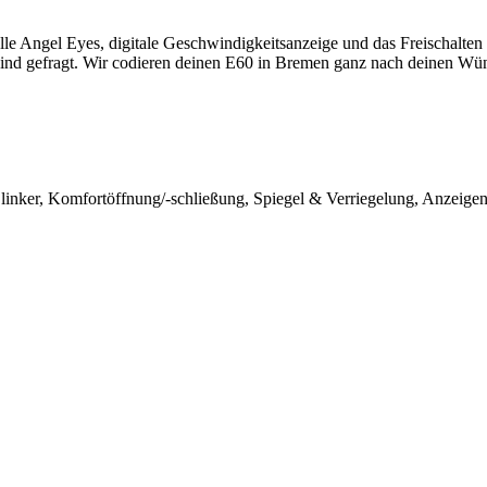
le Angel Eyes, digitale Geschwindigkeitsanzeige und das Freischalte
sind gefragt. Wir codieren deinen E60 in Bremen ganz nach deinen Wü
linker, Komfortöffnung/-schließung, Spiegel & Verriegelung, Anzeige