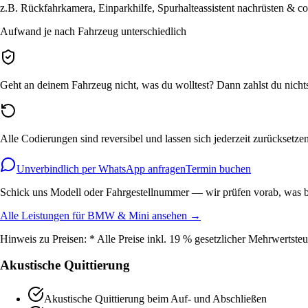
z.B. Rückfahrkamera, Einparkhilfe, Spurhalteassistent nachrüsten & co
Aufwand je nach Fahrzeug unterschiedlich
Geht an deinem Fahrzeug nicht, was du wolltest? Dann zahlst du nic
Alle Codierungen sind reversibel und lassen sich jederzeit zurücksetzen
Unverbindlich per WhatsApp anfragen
Termin buchen
Schick uns Modell oder Fahrgestellnummer — wir prüfen vorab, was be
Alle Leistungen für
BMW & Mini
ansehen →
Hinweis zu Preisen:
* Alle Preise inkl. 19 % gesetzlicher Mehrwertsteu
Akustische Quittierung
Akustische Quittierung beim Auf- und Abschließen