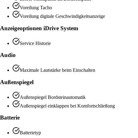
Voreilung Tacho
Voreilung digitale Geschwindigkeitsanzeige
Anzeigeoptionen iDrive System
Service Historie
Audio
Maximale Lautstärke beim Einschalten
Außenspiegel
Außenspiegel Bordsteinautomatik
Außenspiegel einklappen bei Komfortschließung
Batterie
Batterietyp