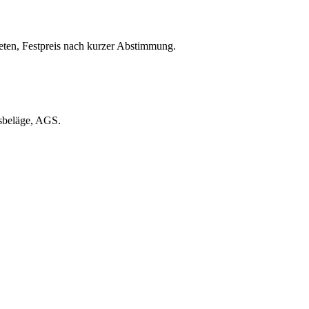
ten, Festpreis nach kurzer Abstimmung.
msbeläge, AGS.