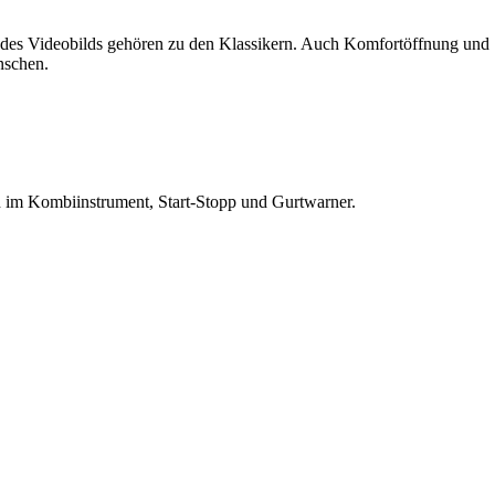
n des Videobilds gehören zu den Klassikern. Auch Komfortöffnung und
nschen.
n im Kombiinstrument, Start-Stopp und Gurtwarner.