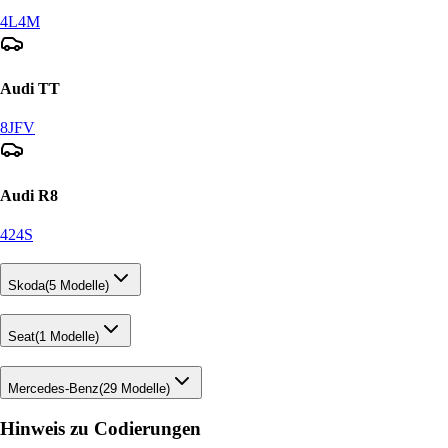
4L
4M
Audi
TT
8J
FV
Audi
R8
42
4S
Skoda
(
5
Modelle)
Seat
(
1
Modelle)
Mercedes-Benz
(
29
Modelle)
Hinweis zu Codierungen