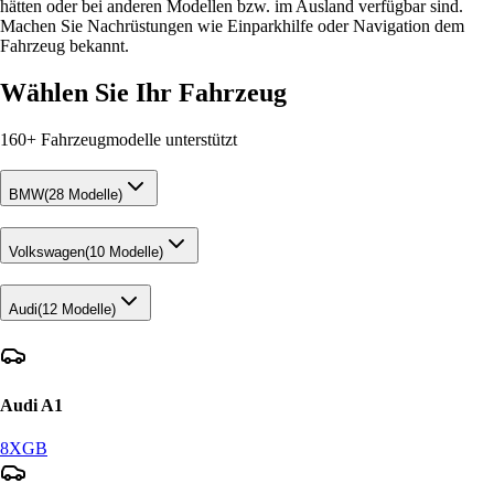
hätten oder bei anderen Modellen bzw. im Ausland verfügbar sind.
Machen Sie Nachrüstungen wie Einparkhilfe oder Navigation dem
Fahrzeug bekannt.
Wählen Sie Ihr Fahrzeug
160+
Fahrzeugmodelle unterstützt
BMW
(
28
Modelle)
Volkswagen
(
10
Modelle)
Audi
(
12
Modelle)
Audi
A1
8X
GB