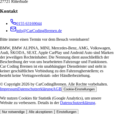
27721 Ritterhude
Kontakt
0155 63169044
info@CarCodingBremen.de
Bitte immer einen Termin vor dem Besuch vereinbaren!
BMW, BMW ALPINA, MINI, Mercedes-Benz, AMG, Volkswagen,
Audi, ŠKODA, SEAT, Apple CarPlay und Android Auto sind Marken
der jeweiligen Rechteinhaber. Die Nennung dient ausschließlich der
Beschreibung der von uns bearbeiteten Fahrzeuge und Funktionen.
Car Coding Bremen ist ein unabhängiger Dienstleister und steht in
keiner geschäftlichen Verbindung zu den Fahrzeugherstellern; es
besteht keine Vertragswerkstatt- oder Händlerbeziehung.
© Copyright 2026 by CarCodingBremen. Alle Rechte vorbehalten.
Impressum
Datenschutzerklärung
AGB
Cookie-Einstellungen
Wir nutzen Cookies für Statistik (Google Analytics), um unsere
Website zu verbessern. Details in der
Datenschutzerklärung
.
Nur notwendige
Alle akzeptieren
Einstellungen